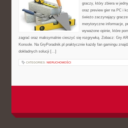
graczy, który zbiera w jedn
oraz preview gier na PC i k
świeżo zaczynający gracze 
merytoryczne informacje, p
wyważone opinie, które po
zagrać oraz maksymalnie cieszyć się rozgrywką. Zobacz: Gry AR
Konsole. Na GryPoradnik.pl praktycznie każdy fan gamingu znajdz
dokładnych solucji […]
CATEGORIES:
NIERUCHOMOŚCI