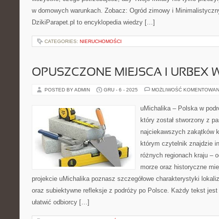
w domowych warunkach. Zobacz: Ogród zimowy i Minimalistyczny
DzikiParapet.pl to encyklopedia wiedzy […]
CATEGORIES:
NIERUCHOMOŚCI
OPUSZCZONE MIEJSCA I URBEX 
POSTED BY ADMIN
GRU - 6 - 2025
MOŻLIWOŚĆ KOMENTOWAN
uMichalika – Polska w podr
który został stworzony z pa
najciekawszych zakątków k
którym czytelnik znajdzie i
różnych regionach kraju – o
morze oraz historyczne mie
projekcie uMichalika poznasz szczegółowe charakterystyki lokali
oraz subiektywne refleksje z podróży po Polsce. Każdy tekst jest
ułatwić odbiorcy […]