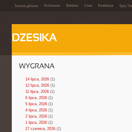
Archiwum
Bielsko
Czas
Redakcja
Strona główna
Spis Tre
DZESIKA
WYGRANA
14 lipca, 2026
(1)
12 lipca, 2026
(1)
11 lipca, 2026
(1)
6 lipca, 2026
(1)
5 lipca, 2026
(1)
4 lipca, 2026
(1)
2 lipca, 2026
(1)
1 lipca, 2026
(1)
27 czerwca, 2026
(1)