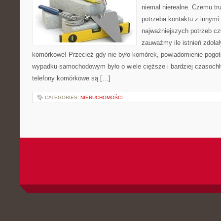
niemal nierealne. Czemu tru
potrzeba kontaktu z innymi 
najważniejszych potrzeb cz
zauważmy ile istnień zdołał
komórkowe! Przecież gdy nie było komórek, powiadomienie pogot
wypadku samochodowym było o wiele cięższe i bardziej czasochłon
telefony komórkowe są […]
CATEGORIES:
NIERUCHOMOŚCI