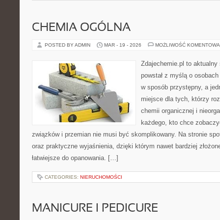
CHEMIA OGÓLNA
POSTED BY ADMIN
MAR - 19 - 2026
MOŻLIWOŚĆ KOMENTOWA
Zdajechemie.pl to aktualny 
powstał z myślą o osobac
w sposób przystępny, a jed
miejsce dla tych, którzy ro
chemii organicznej i nieorga
każdego, kto chce zobaczyć
związków i przemian nie musi być skomplikowany. Na stronie spo
oraz praktyczne wyjaśnienia, dzięki którym nawet bardziej złożone
łatwiejsze do opanowania. […]
CATEGORIES:
NIERUCHOMOŚCI
MANICURE I PEDICURE