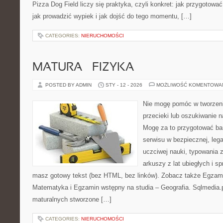
Pizza Dog Field liczy się praktyka, czyli konkret: jak przygotować
jak prowadzić wypiek i jak dojść do tego momentu, […]
CATEGORIES:
NIERUCHOMOŚCI
MATURA – FIZYKA
POSTED BY ADMIN
STY - 12 - 2026
MOŻLIWOŚĆ KOMENTOWA
Nie mogę pomóc w tworzeniu
przecieki lub oszukiwanie 
Mogę za to przygotować bar
serwisu w bezpiecznej, lega
uczciwej nauki, typowania 
arkuszy z lat ubiegłych i 
masz gotowy tekst (bez HTML, bez linków). Zobacz także Egzam
Matematyka i Egzamin wstępny na studia – Geografia. Sqlmedia.
maturalnych stworzone […]
CATEGORIES:
NIERUCHOMOŚCI