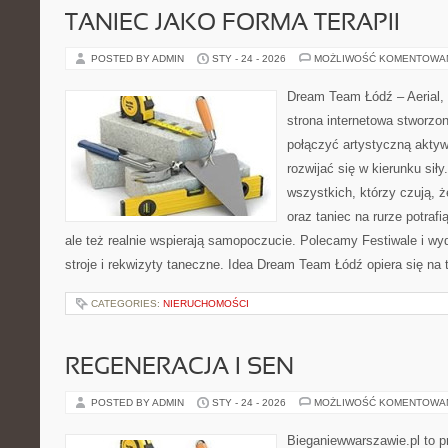
TANIEC JAKO FORMA TERAPII
POSTED BY ADMIN
STY - 24 - 2026
MOŻLIWOŚĆ KOMENTOWA
Dream Team Łódź – Aerial, 
strona internetowa stworzon
połączyć artystyczną aktyw
rozwijać się w kierunku siły
wszystkich, którzy czują, 
oraz taniec na rurze potrafi
ale też realnie wspierają samopoczucie. Polecamy Festiwale i wy
stroje i rekwizyty taneczne. Idea Dream Team Łódź opiera się na
CATEGORIES:
NIERUCHOMOŚCI
REGENERACJA I SEN
POSTED BY ADMIN
STY - 24 - 2026
MOŻLIWOŚĆ KOMENTOWA
Bieganiewwarszawie.pl to p