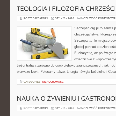
TEOLOGIA I FILOZOFIA CHRZEŚC
POSTED BY ADMIN
STY - 20 - 2026
MOŻLIWOŚĆ KOMENTOWA
Szczepan.org.pl to serwis 
chrześcijaństwa, którego se
Szczepana. To miejsce pows
głębiej poznać codzienność 
Eucharystię, aż po święte z
dziedzictwo z współczesny
treści trafiają zarówno do osób głęboko zaangażowanych, jak i do 
pierwsze kroki. Polecamy także: Liturgia i święta kościelne i Cuda
CATEGORIES:
NIERUCHOMOŚCI
NAUKA O ŻYWIENIU I GASTRONO
POSTED BY ADMIN
STY - 18 - 2026
MOŻLIWOŚĆ KOMENTOWA