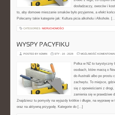
dosładzaczy, owoców i kost
to, aby domowe mieszanie smaków było przyjemne, a efekt końco
Polecamy takie kategorie jak: Kultura picia alkoholu i Alkohole. [
CATEGORIES:
NIERUCHOMOŚCI
WYSPY PACYFIKU
POSTED BY ADMIN
STY - 16 - 2026
MOŻLIWOŚĆ KOMENTOWA
Polka w NZ to turystyczny 
osobach, które marzą o Now
do Australii albo po prostu
zachwytu. To miejsce, gdzi
się z opowieściami z drogi,
zamienia się w prawdziwe 
Znajdziesz tu pomysły na wyjazdy krótkie i długie, na wyprawę w
oraz na aktywną przygodę. Kategorie do […]