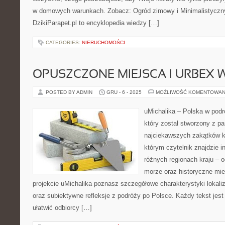
w domowych warunkach. Zobacz: Ogród zimowy i Minimalistyczny
DzikiParapet.pl to encyklopedia wiedzy […]
CATEGORIES:
NIERUCHOMOŚCI
OPUSZCZONE MIEJSCA I URBEX 
POSTED BY ADMIN
GRU - 6 - 2025
MOŻLIWOŚĆ KOMENTOWAN
uMichalika – Polska w podr
który został stworzony z pa
najciekawszych zakątków k
którym czytelnik znajdzie i
różnych regionach kraju – o
morze oraz historyczne mie
projekcie uMichalika poznasz szczegółowe charakterystyki lokali
oraz subiektywne refleksje z podróży po Polsce. Każdy tekst jest
ułatwić odbiorcy […]