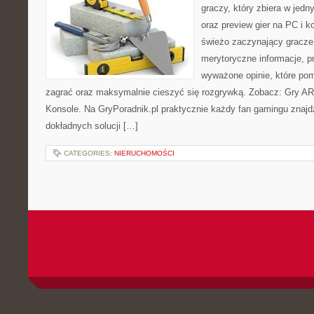
graczy, który zbiera w jedn
oraz preview gier na PC i k
świeżo zaczynający gracze 
merytoryczne informacje, p
wyważone opinie, które po
zagrać oraz maksymalnie cieszyć się rozgrywką. Zobacz: Gry AR
Konsole. Na GryPoradnik.pl praktycznie każdy fan gamingu znajdz
dokładnych solucji […]
CATEGORIES:
NIERUCHOMOŚCI