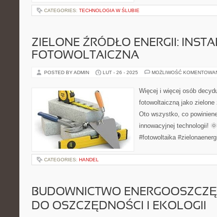
CATEGORIES:
TECHNOLOGIA W ŚLUBIE
ZIELONE ŹRÓDŁO ENERGII: INST
FOTOWOLTAICZNA
POSTED BY ADMIN
LUT - 26 - 2025
MOŻLIWOŚĆ KOMENTOWA
Więcej i więcej osób decydu
fotowoltaiczną jako zielone
Oto wszystko, co powiniene
innowacyjnej technologii! 
#fotowoltaika #zielonaenerg
CATEGORIES:
HANDEL
BUDOWNICTWO ENERGOOSZCZĘ
DO OSZCZĘDNOŚCI I EKOLOGII