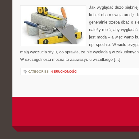
Jak wyglądać dużo pięknie
kobiet dba o swoją urodę. T
generalnie trzeba dbać o s
należy robić, aby wyglądać
jest moda – a więc warto k
np. spodnie. W wielu przyp
mają wyczucia stylu, co sprawia, że nie wyglądają w zakupionych
W szczególności można to zauważyć u wszelkiego […]
CATEGORIES:
NIERUCHOMOŚCI