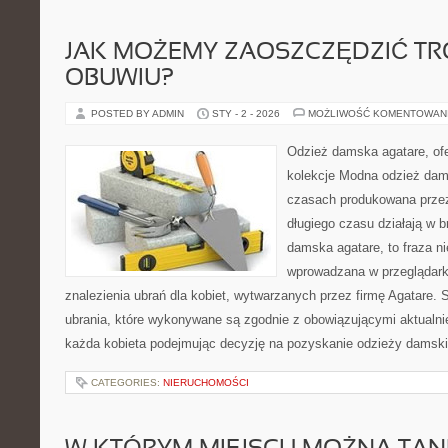
JAK MOŻEMY ZAOSZCZĘDZIĆ T
OBUWIU?
POSTED BY ADMIN
STY - 2 - 2026
MOŻLIWOŚĆ KOMENTOWAN
Odzież damska agatare, ofe
kolekcje Modna odzież dam
czasach produkowana przez 
długiego czasu działają w 
damska agatare, to fraza n
wprowadzana w przeglądarki
znalezienia ubrań dla kobiet, wytwarzanych przez firmę Agatare. 
ubrania, które wykonywane są zgodnie z obowiązującymi aktualni
każda kobieta podejmując decyzję na pozyskanie odzieży damski
CATEGORIES:
NIERUCHOMOŚCI