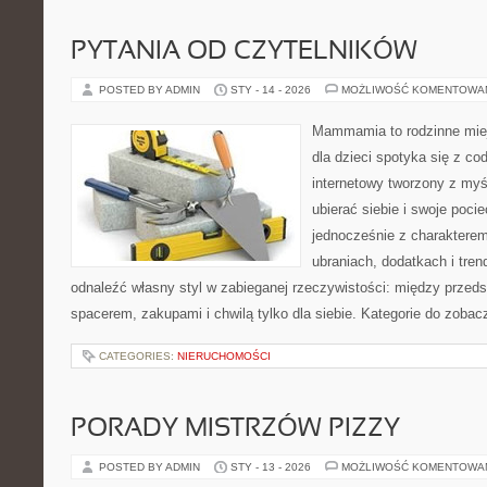
PYTANIA OD CZYTELNIKÓW
POSTED BY ADMIN
STY - 14 - 2026
MOŻLIWOŚĆ KOMENTOWA
Mammamia to rodzinne miej
dla dzieci spotyka się z co
internetowy tworzony z myś
ubierać siebie i swoje poci
jednocześnie z charakterem.
ubraniach, dodatkach i tren
odnaleźć własny styl w zabieganej rzeczywistości: między przeds
spacerem, zakupami i chwilą tylko dla siebie. Kategorie do zobac
CATEGORIES:
NIERUCHOMOŚCI
PORADY MISTRZÓW PIZZY
POSTED BY ADMIN
STY - 13 - 2026
MOŻLIWOŚĆ KOMENTOWA