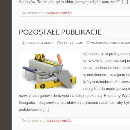
Alergików. To nie jest tylko zbiór „ładnych zdjęć i paru zdań”. […]
CATEGORIES:
NIERUCHOMOŚCI
POZOSTAŁE PUBLIKACJE
POSTED BY ADMIN
STY - 11 - 2026
MOŻLIWOŚĆ KOMENTOWA
sptopolka.pl to praktyczna
co w szkole podstawowej na
nauki, podpowiedziom na ci
w codziennym rozwijaniu um
którym dziecko może utrwal
narzędzia do mądrego wspie
rozwiązania gotowe do użycia na lekcji i poza nią. Polecamy Wyc
Geografia. Ideą serwisu jest ułatwienie procesu nauki tak, aby był
podstawówce […]
CATEGORIES:
NIERUCHOMOŚCI