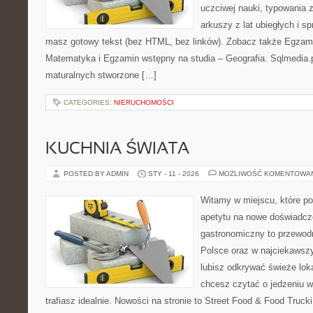
uczciwej nauki, typowania 
arkuszy z lat ubiegłych i 
masz gotowy tekst (bez HTML, bez linków). Zobacz także Egzam
Matematyka i Egzamin wstępny na studia – Geografia. Sqlmedia.
maturalnych stworzone […]
CATEGORIES:
NIERUCHOMOŚCI
KUCHNIA ŚWIATA
POSTED BY ADMIN
STY - 11 - 2026
MOŻLIWOŚĆ KOMENTOWA
Witamy w miejscu, które po
apetytu na nowe doświadcze
gastronomiczny to przewodn
Polsce oraz w najciekawszy
lubisz odkrywać świeże loka
chcesz czytać o jedzeniu w
trafiasz idealnie. Nowości na stronie to Street Food & Food Trucki