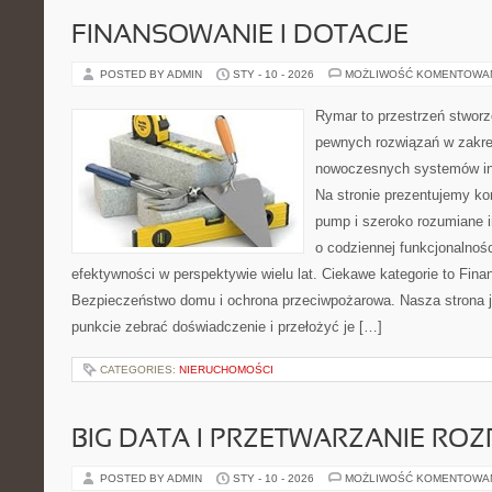
FINANSOWANIE I DOTACJE
POSTED BY ADMIN
STY - 10 - 2026
MOŻLIWOŚĆ KOMENTOWA
Rymar to przestrzeń stworz
pewnych rozwiązań w zakre
nowoczesnych systemów ins
Na stronie prezentujemy ko
pump i szeroko rozumiane i
o codziennej funkcjonalnoś
efektywności w perspektywie wielu lat. Ciekawe kategorie to Finan
Bezpieczeństwo domu i ochrona przeciwpożarowa. Nasza strona j
punkcie zebrać doświadczenie i przełożyć je […]
CATEGORIES:
NIERUCHOMOŚCI
BIG DATA I PRZETWARZANIE RO
POSTED BY ADMIN
STY - 10 - 2026
MOŻLIWOŚĆ KOMENTOWA