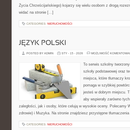
Życia Chrześcijańskiego) kojarzy się wielu osobom z drogą rozezn
widać na stronie […]
CATEGORIES:
NIERUCHOMOŚCI
JĘZYK POLSKI
POSTED BY ADMIN
STY - 15 - 2026
MOŻLIWOŚĆ KOMENTOWA
To serwis szkolny tworzony
szkoły podstawowej oraz te
miejsca, które tłumaczy kro
pomaga w szybkiej powtórc
jesteś w dobrym miejscu. T
aby wspierały zarówno tych
zaległości, jak i osoby, które celują w wysokie oceny. Polecamy
zdrowie) i Muzyka. Na stronie znajdziesz przystępne tłumaczenia
CATEGORIES:
NIERUCHOMOŚCI