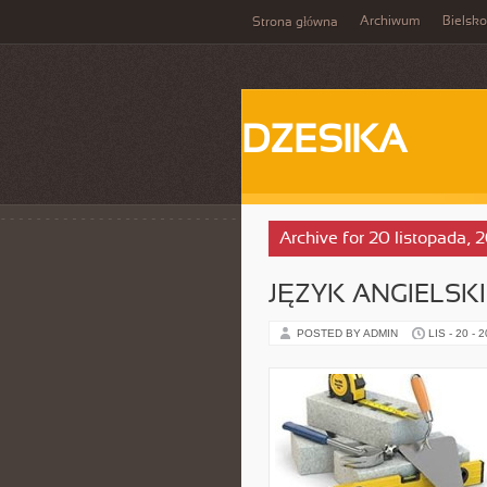
Archiwum
Bielsko
Strona główna
DZESIKA
Archive for 20 listopada, 
JĘZYK ANGIELSKI
POSTED BY ADMIN
LIS - 20 - 