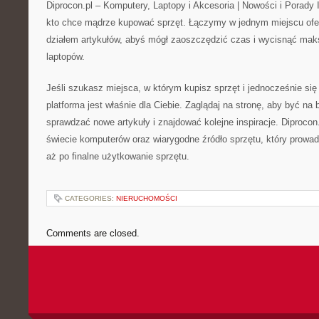
Diprocon.pl – Komputery, Laptopy i Akcesoria | Nowości i Porady 
kto chce mądrze kupować sprzęt. Łączymy w jednym miejscu ofe
działem artykułów, abyś mógł zaoszczędzić czas i wycisnąć ma
laptopów.
Jeśli szukasz miejsca, w którym kupisz sprzęt i jednocześnie s
platforma jest właśnie dla Ciebie. Zaglądaj na stronę, aby być na 
sprawdzać nowe artykuły i znajdować kolejne inspiracje. Diprocon
świecie komputerów oraz wiarygodne źródło sprzętu, który prowad
aż po finalne użytkowanie sprzętu.
CATEGORIES:
NIERUCHOMOŚCI
Comments are closed.