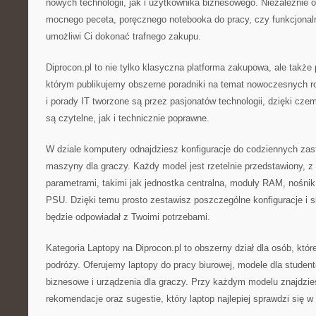
nowych technologii, jak i użytkownika biznesowego. Niezależnie 
mocnego peceta, poręcznego notebooka do pracy, czy funkcjonal
umożliwi Ci dokonać trafnego zakupu.
Diprocon.pl to nie tylko klasyczna platforma zakupowa, ale także 
którym publikujemy obszerne poradniki na temat nowoczesnych r
i porady IT tworzone są przez pasjonatów technologii, dzięki czem
są czytelne, jak i technicznie poprawne.
W dziale komputery odnajdziesz konfiguracje do codziennych zas
maszyny dla graczy. Każdy model jest rzetelnie przedstawiony, 
parametrami, takimi jak jednostka centralna, moduły RAM, nośnik
PSU. Dzięki temu prosto zestawisz poszczególne konfiguracje i s
będzie odpowiadał z Twoimi potrzebami.
Kategoria Laptopy na Diprocon.pl to obszerny dział dla osób, któr
podróży. Oferujemy laptopy do pracy biurowej, modele dla student
biznesowe i urządzenia dla graczy. Przy każdym modelu znajdzie
rekomendacje oraz sugestie, który laptop najlepiej sprawdzi się 