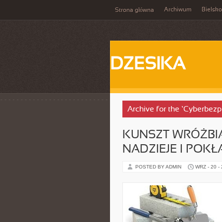
Archiwum
Bielsko
Strona główna
DZESIKA
Archive for the ‘Cyberbez
KUNSZT WRÓŻBIA
NADZIEJE I POK
POSTED BY ADMIN
WRZ - 20 -