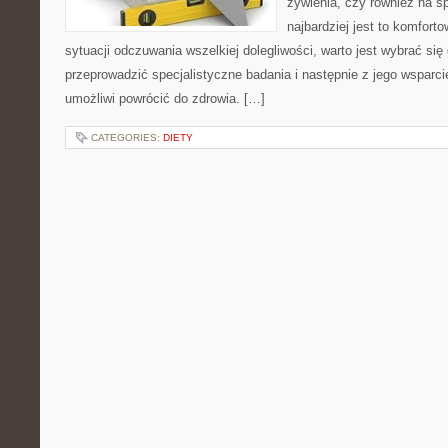
żywienia, czy również na s
najbardziej jest to komfort
sytuacji odczuwania wszelkiej dolegliwości, warto jest wybrać się 
przeprowadzić specjalistyczne badania i następnie z jego wsparci
umożliwi powrócić do zdrowia. […]
CATEGORIES:
DIETY