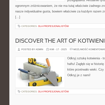
przeglądarka. Aktualnie tytu
ogromnym zróżnicowaniem, że nie ma tutaj właściwie żadnego zna
nasze indywidualne gusta, bowiem właściwie za każdym razem z
[…]
CATEGORIES:
DLA PROFESJONALISTÓW
DISCOVER THE ART OF KOTWIENI
POSTED BY ADMIN
KWI - 17 - 2025
MOŻLIWOŚĆ KOMENTOWA
Odkryj sztukę kotwienia - t
haftu! Zagłęb się w historię
które przetrwało wieki. Czy
Odkryj je z nami!
CATEGORIES:
DLA PROFESJONALISTÓW