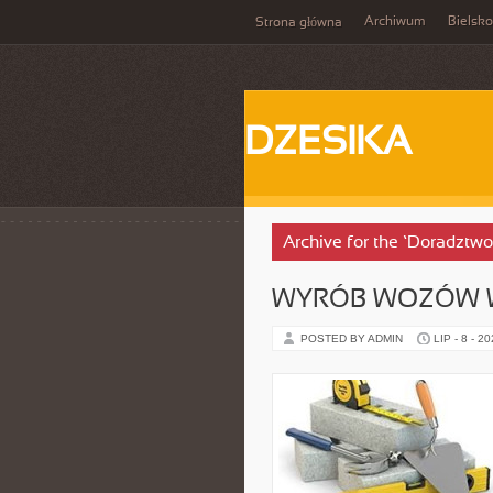
Archiwum
Bielsko
Strona główna
DZESIKA
Archive for the ‘Doradztw
WYRÓB WOZÓW 
POSTED BY ADMIN
LIP - 8 - 2