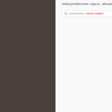
niebezproblemowe zajęcie, albowi
CATEGORIES:
EDUPLANNER