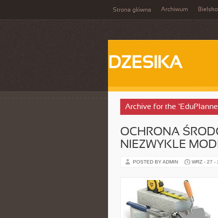
Archiwum
Bielsko
Strona główna
DZESIKA
Archive for the ‘EduPlanne
OCHRONA ŚRODO
NIEZWYKLE MO
POSTED BY ADMIN
WRZ - 27 -