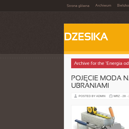
Archiwum
Bielsko
Strona główna
DZESIKA
Archive for the ‘Energia o
POJĘCIE MODA N
UBRANIAMI
POSTED BY ADMIN
WRZ - 28 -