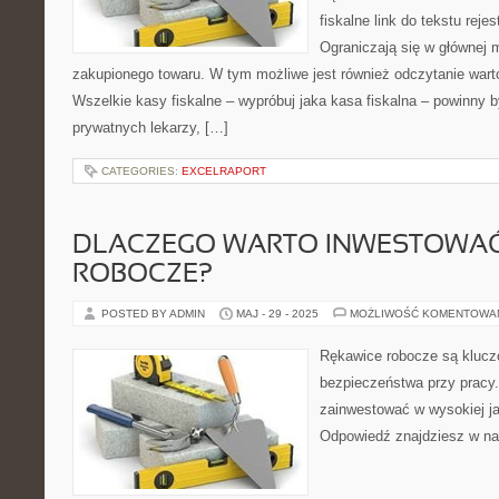
fiskalne link do tekstu reje
Ograniczają się w głównej m
zakupionego towaru. W tym możliwe jest również odczytanie wart
Wszelkie kasy fiskalne – wypróbuj jaka kasa fiskalna – powinny 
prywatnych lekarzy, […]
CATEGORIES:
EXCELRAPORT
DLACZEGO WARTO INWESTOWAĆ
ROBOCZE?
POSTED BY ADMIN
MAJ - 29 - 2025
MOŻLIWOŚĆ KOMENTOWA
Rękawice robocze są kluc
bezpieczeństwa przy pracy
zainwestować w wysokiej j
Odpowiedź znajdziesz w n