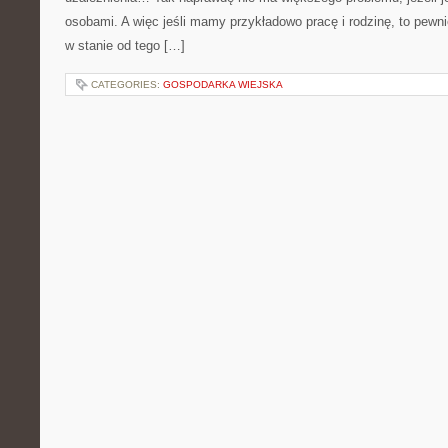
osobami. A więc jeśli mamy przykładowo pracę i rodzinę, to pewn
w stanie od tego […]
CATEGORIES:
GOSPODARKA WIEJSKA