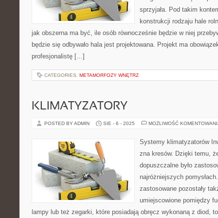
sprzyjała. Pod takim kont
konstrukcji rodzaju hale ro
jak obszerna ma być, ile osób równocześnie będzie w niej przebyw
będzie się odbywało hala jest projektowana. Projekt ma obowiąz
profesjonalistę […]
CATEGORIES:
METAMORFOZY WNĘTRZ
KLIMATYZATORY
POSTED BY ADMIN
SIE - 6 - 2025
MOŻLIWOŚĆ KOMENTOWAN
Systemy klimatyzatorów In
zna kresów. Dzięki temu, że
dopuszczalne było zastosow
najróżniejszych pomysłach
zastosowane pozostały tak
umiejscowione pomiędzy fu
lampy lub też zegarki, które posiadają obręcz wykonaną z diod, to