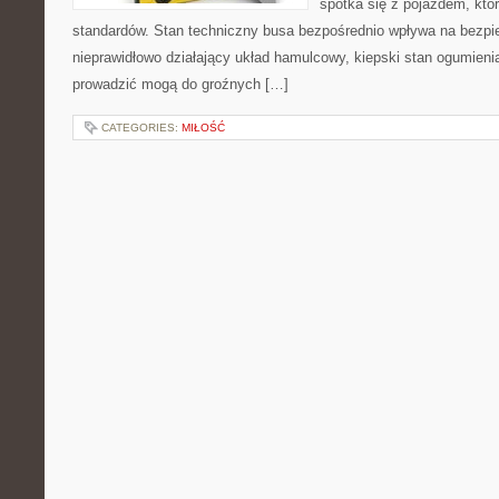
spotka się z pojazdem, któ
standardów. Stan techniczny busa bezpośrednio wpływa na bezpi
nieprawidłowo działający układ hamulcowy, kiepski stan ogumieni
prowadzić mogą do groźnych […]
CATEGORIES:
MIŁOŚĆ