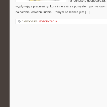
na jednostkę gospodarczą. 
wypływają z pragnień rynku a inne zaś są pomysłem pomysłowym 
najbardziej odważni ludzie. Pomysł na biznes jest […]
CATEGORIES:
MOTORYZACJA