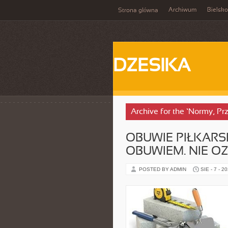
Archiwum
Bielsko
Strona główna
DZESIKA
Archive for the ‘Normy, Pr
OBUWIE PIŁKARS
OBUWIEM. NIE O
POSTED BY ADMIN
SIE - 7 - 2