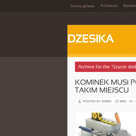
Archiwum
Bielsko
Strona główna
DZESIKA
Archive for the ‘Szycie do
KOMINEK MUSI 
TAKIM MIEJSCU
POSTED BY ADMIN
WRZ - 15 -