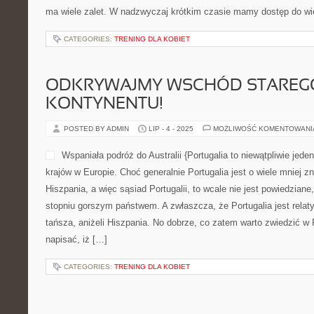
ma wiele zalet. W nadzwyczaj krótkim czasie mamy dostęp do wiel
CATEGORIES:
TRENING DLA KOBIET
ODKRYWAJMY WSCHÓD STAREG
KONTYNENTU!
POSTED BY ADMIN
LIP - 4 - 2025
MOŻLIWOŚĆ KOMENTOWAN
Wspaniała podróż do Australii {Portugalia to niewątpliwie jeden
krajów w Europie. Choć generalnie Portugalia jest o wiele mniej zn
Hiszpania, a więc sąsiad Portugalii, to wcale nie jest powiedziane,
stopniu gorszym państwem. A zwłaszcza, że Portugalia jest relaty
tańsza, aniżeli Hiszpania. No dobrze, co zatem warto zwiedzić w P
napisać, iż […]
CATEGORIES:
TRENING DLA KOBIET