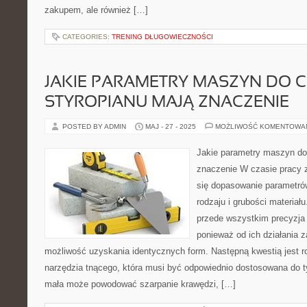
zakupem, ale również […]
CATEGORIES:
TRENING DŁUGOWIECZNOŚCI
JAKIE PARAMETRY MASZYN DO C
STYROPIANU MAJĄ ZNACZENIE
POSTED BY ADMIN
MAJ - 27 - 2025
MOŻLIWOŚĆ KOMENTOWA
Jakie parametry maszyn do 
znaczenie W czasie pracy z
się dopasowanie parametró
rodzaju i grubości materiał
przede wszystkim precyzj
ponieważ od ich działania z
możliwość uzyskania identycznych form. Następną kwestią jest r
narzędzia tnącego, która musi być odpowiednio dostosowana do ty
mała może powodować szarpanie krawędzi, […]