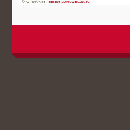
CATEGORIES:
TRENING DŁUGOWIECZNOŚCI