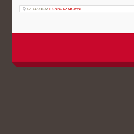
CATEGORIES:
TRENING NA SIŁOWNI