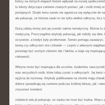
którzy na różnych etapach historii wpływali na rozwój społeczeńs
tu teksty dotyczące zarówno znanych postaci, jak i osób mniej o
pomijanych. Dzięki temu serwis nie ogranicza się wyłącznie do na
ale pokazuje, że historia nauki to nie tylko wielkie odkrycia, lecz
Dużą zaletą strony jest jej szeroki zakres tematyczny. Można tu 
medycyną. Poszczególne artykuły pokazują, jak rodziły się idee, 
oczywiste, a kiedyś były przełomowe. Serwis pomaga zauważyć,
teorią czy odkryciem stoi człowiek — często z własnymi wątpliw
przestaje być suchym zbiorem dat i faktów, a staje się inspirując
ciekawość.
Witryna może być inspirująca dla uczniów, studentów, nauczycieli
oraz wszystkich osób, które lubią czytać o odkryciach. Jej treści
wyjścia do rozmowy. Artykuły publikowane na stronie mają charak
dobrze sprawdzają się zarówno podczas krótkiej lektury, jak i wte
zrozumieć kontekst.
zsbelecin.edu.pl pokazuje, że nauka nie musi być trudna. Wręcz