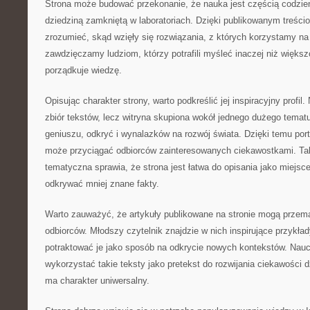
Strona może budować przekonanie, że nauka jest częścią codzien
dziedziną zamkniętą w laboratoriach. Dzięki publikowanym treścio
zrozumieć, skąd wzięły się rozwiązania, z których korzystamy na 
zawdzięczamy ludziom, którzy potrafili myśleć inaczej niż większ
porządkuje wiedzę.
Opisując charakter strony, warto podkreślić jej inspiracyjny profil
zbiór tekstów, lecz witryna skupiona wokół jednego dużego temat
geniuszu, odkryć i wynalazków na rozwój świata. Dzięki temu por
może przyciągać odbiorców zainteresowanych ciekawostkami. T
tematyczna sprawia, że strona jest łatwa do opisania jako miejsce
odkrywać mniej znane fakty.
Warto zauważyć, że artykuły publikowane na stronie mogą przem
odbiorców. Młodszy czytelnik znajdzie w nich inspirujące przykła
potraktować je jako sposób na odkrycie nowych kontekstów. Nauc
wykorzystać takie teksty jako pretekst do rozwijania ciekawości 
ma charakter uniwersalny.