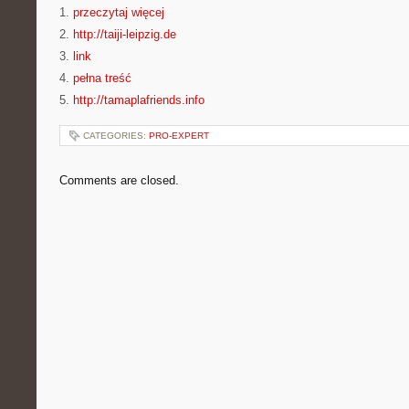
1.
przeczytaj więcej
2.
http://taiji-leipzig.de
3.
link
4.
pełna treść
5.
http://tamaplafriends.info
CATEGORIES:
PRO-EXPERT
Comments are closed.