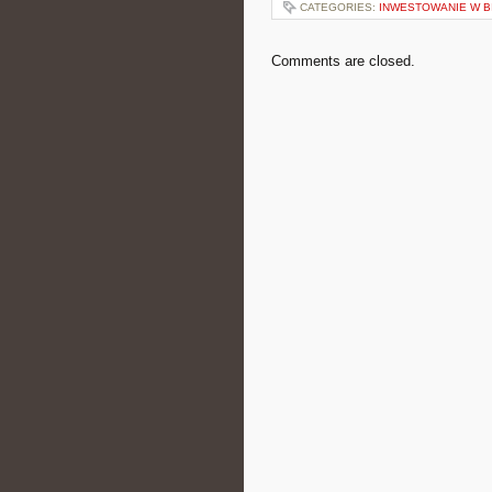
CATEGORIES:
INWESTOWANIE W B
Comments are closed.