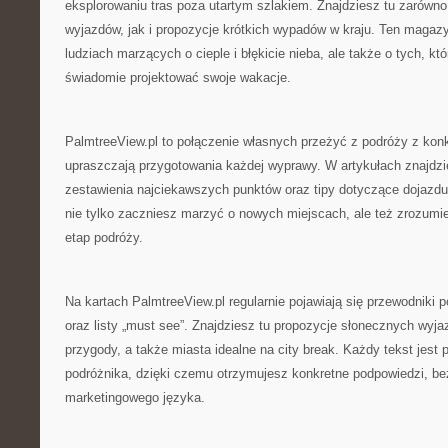
eksplorowaniu tras poza utartym szlakiem. Znajdziesz tu zarówno
wyjazdów, jak i propozycje krótkich wypadów w kraju. Ten magazy
ludziach marzących o cieple i błękicie nieba, ale także o tych, kt
świadomie projektować swoje wakacje.
PalmtreeView.pl to połączenie własnych przeżyć z podróży z kon
upraszczają przygotowania każdej wyprawy. W artykułach znajdzie
zestawienia najciekawszych punktów oraz tipy dotyczące dojazdu 
nie tylko zaczniesz marzyć o nowych miejscach, ale też zrozumi
etap podróży.
Na kartach PalmtreeView.pl regularnie pojawiają się przewodniki 
oraz listy „must see”. Znajdziesz tu propozycje słonecznych wyj
przygody, a także miasta idealne na city break. Każdy tekst jest
podróżnika, dzięki czemu otrzymujesz konkretne podpowiedzi, b
marketingowego języka.