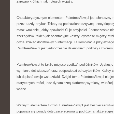
zarówno krótkich, jak i długich wojaży.
Charakterystycznym elementem PalmtreeView.pl jest słoneczny nas
przez każdy artykuł. Teksty są pozbawione sztywnej, encykloped
masz wrażenie, jakby opowiadał Ci je przyjaciel. Jednocześnie n
szczegółów, takich jak orientacyjne koszty, dystanse między atr
gdzie szukać dodatkowych informacji. Ta kombinacja przyjaznego s
PalmtreeView.pl jest jednocześnie dziennikiem podróży i zbiore
PalmtreeView.pl to także miejsce spotkań podróżników. Dyskusje 
wymianie doświadczeń oraz podpowiedzi od czytelników. Każdy c
lub dopisać swoje wskazówki. Dzięki temu PalmtreeView.pl nie je
statycznych treści, lecz dynamiczną platformą wymiany, w której
ważne.
Ważnym elementem filozofii PalmtreeView.pl jest bezpieczeństwo
pojawiają się porady dotyczące zdrowia w podróży, a także suges