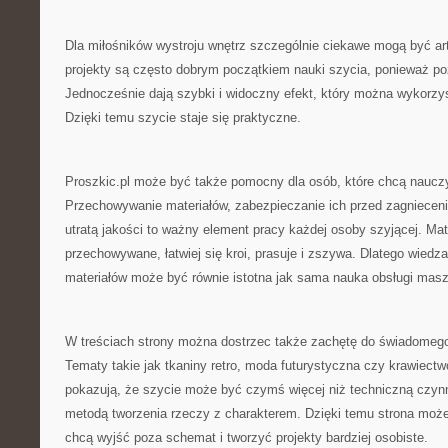
Dla miłośników wystroju wnętrz szczególnie ciekawe mogą być ar
projekty są często dobrym początkiem nauki szycia, ponieważ po
Jednocześnie dają szybki i widoczny efekt, który można wykorzy
Dzięki temu szycie staje się praktyczne.
Proszkic.pl może być także pomocny dla osób, które chcą nauczyć
Przechowywanie materiałów, zabezpieczanie ich przed zagnieceni
utratą jakości to ważny element pracy każdej osoby szyjącej. Mate
przechowywane, łatwiej się kroi, prasuje i zszywa. Dlatego wiedza
materiałów może być równie istotna jak sama nauka obsługi mas
W treściach strony można dostrzec także zachętę do świadomego
Tematy takie jak tkaniny retro, moda futurystyczna czy krawiect
pokazują, że szycie może być czymś więcej niż techniczną czyn
metodą tworzenia rzeczy z charakterem. Dzięki temu strona może
chcą wyjść poza schemat i tworzyć projekty bardziej osobiste.