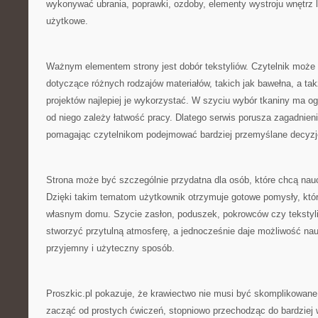
wykonywać ubrania, poprawki, ozdoby, elementy wystroju wnętrz l
użytkowe.
Ważnym elementem strony jest dobór tekstyliów. Czytelnik może
dotyczące różnych rodzajów materiałów, takich jak bawełna, a tak
projektów najlepiej je wykorzystać. W szyciu wybór tkaniny ma 
od niego zależy łatwość pracy. Dlatego serwis porusza zagadnieni
pomagając czytelnikom podejmować bardziej przemyślane decyzj
Strona może być szczególnie przydatna dla osób, które chcą nau
Dzięki takim tematom użytkownik otrzymuje gotowe pomysły, kt
własnym domu. Szycie zasłon, poduszek, pokrowców czy tekstyl
stworzyć przytulną atmosferę, a jednocześnie daje możliwość na
przyjemny i użyteczny sposób.
Proszkic.pl pokazuje, że krawiectwo nie musi być skomplikowane
zacząć od prostych ćwiczeń, stopniowo przechodząc do bardziej