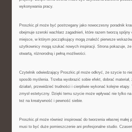
wykonywania pracy.
Proszkic.pl może być postrzegany jako nowoczesny poradnik kra
obejmuje szeroki wachlarz zagadnień, które razem tworzą spójny 
miejsce, w którym początkujący mogą znaleźć pierwsze wskazówk
użytkownicy mogą szukać nowych inspiracji. Strona pokazuje, że 
otwartą, różnorodną i pełną możliwości.
Czytelnik odwiedzający Proszkic.pl może odkryć, że szycie to nie 
sposób myślenia. Trzeba wyobrazić sobie efekt, dobrać materiał,
działań, przewidzieć trudności i cierpliwie wykonać kolejne etapy. 
zmysł estetyczny. Dzięki temu szycie może wpływać nie tylko na 
też na kreatywność i pewność siebie.
Proszkic.pl może również inspirować do tworzenia własnej małej p
musi to być duże pomieszczenie ani profesjonalne studio. Czasem