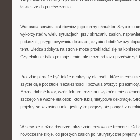
łatwiejsze do przećwiczenia.
Wartością serwisu jest również jego realny charakter. Szycie to 
wykorzystać w wielu sytuacjach: przy skracaniu zasłon, naprawian
poduszek, przygotowywaniu dekoracji, szyciu dodatków czy dopa
temu wiedza zdobyta na stronie może przekładać się na konkretne 
Czytelnik nie tylko poznaje teorię, ale może od razu przećwiczyć 
Proszkic.pl może być także atrakcyjny dla osób, które interesują
szycie daje poczucie niezależności i pozwala tworzyć przedmioty
Można dobrać kolor, wzór, fakturę, rozmiar i wykończenie dokładni
szczególnie ważne dla osób, które lubią nietypowe dekoracje. St
projekty są w zasięgu ręki, jeśli tylko połączy się pomysł z odrobi
W serwisie można dostrzec także zainteresowanie trendami. Od 
nowoczesne kroje, od prostych zasłon po futurystyczne projekty