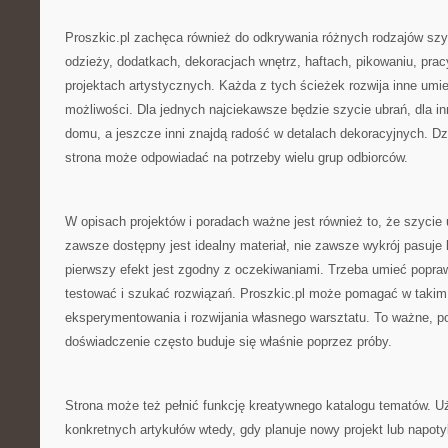
Proszkic.pl zachęca również do odkrywania różnych rodzajów szy
odzieży, dodatkach, dekoracjach wnętrz, haftach, pikowaniu, prac
projektach artystycznych. Każda z tych ścieżek rozwija inne umiej
możliwości. Dla jednych najciekawsze będzie szycie ubrań, dla in
domu, a jeszcze inni znajdą radość w detalach dekoracyjnych. Dz
strona może odpowiadać na potrzeby wielu grup odbiorców.
W opisach projektów i poradach ważne jest również to, że szycie 
zawsze dostępny jest idealny materiał, nie zawsze wykrój pasuje
pierwszy efekt jest zgodny z oczekiwaniami. Trzeba umieć popr
testować i szukać rozwiązań. Proszkic.pl może pomagać w takim
eksperymentowania i rozwijania własnego warsztatu. To ważne, p
doświadczenie często buduje się właśnie poprzez próby.
Strona może też pełnić funkcję kreatywnego katalogu tematów. 
konkretnych artykułów wtedy, gdy planuje nowy projekt lub napot