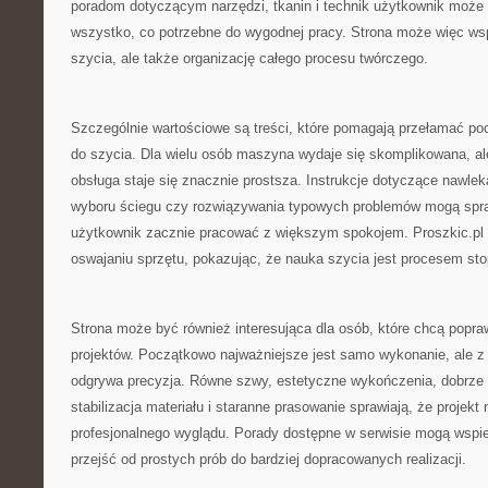
poradom dotyczącym narzędzi, tkanin i technik użytkownik może
wszystko, co potrzebne do wygodnej pracy. Strona może więc wsp
szycia, ale także organizację całego procesu twórczego.
Szczególnie wartościowe są treści, które pomagają przełamać p
do szycia. Dla wielu osób maszyna wydaje się skomplikowana, al
obsługa staje się znacznie prostsza. Instrukcje dotyczące nawlek
wyboru ściegu czy rozwiązywania typowych problemów mogą spra
użytkownik zacznie pracować z większym spokojem. Proszkic.p
oswajaniu sprzętu, pokazując, że nauka szycia jest procesem st
Strona może być również interesująca dla osób, które chcą popra
projektów. Początkowo najważniejsze jest samo wykonanie, ale z
odgrywa precyzja. Równe szwy, estetyczne wykończenia, dobrze 
stabilizacja materiału i staranne prasowanie sprawiają, że projekt 
profesjonalnego wyglądu. Porady dostępne w serwisie mogą wspie
przejść od prostych prób do bardziej dopracowanych realizacji.