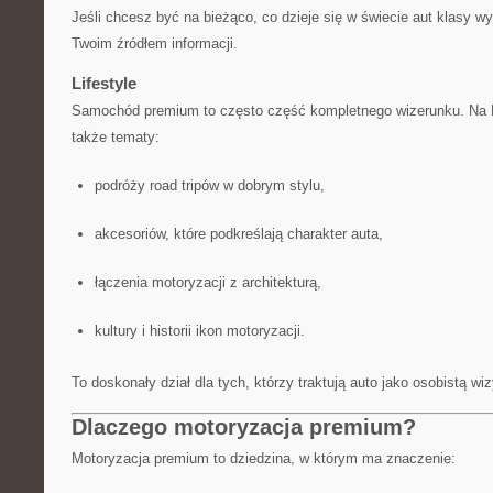
Jeśli chcesz być na bieżąco, co dzieje się w świecie aut klasy w
Twoim źródłem informacji.
Lifestyle
Samochód premium to często część kompletnego wizerunku. Na 
także tematy:
podróży road tripów w dobrym stylu,
akcesoriów, które podkreślają charakter auta,
łączenia motoryzacji z architekturą,
kultury i historii ikon motoryzacji.
To doskonały dział dla tych, którzy traktują auto jako osobistą wi
Dlaczego motoryzacja premium?
Motoryzacja premium to dziedzina, w którym ma znaczenie: