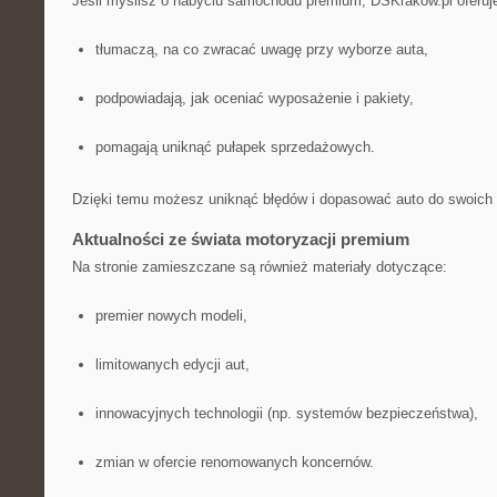
Jeśli myślisz o nabyciu samochodu premium, DSKrakow.pl oferuje
tłumaczą, na co zwracać uwagę przy wyborze auta,
podpowiadają, jak oceniać wyposażenie i pakiety,
pomagają uniknąć pułapek sprzedażowych.
Dzięki temu możesz uniknąć błędów i dopasować auto do swoich 
Aktualności ze świata motoryzacji premium
Na stronie zamieszczane są również materiały dotyczące:
premier nowych modeli,
limitowanych edycji aut,
innowacyjnych technologii (np. systemów bezpieczeństwa),
zmian w ofercie renomowanych koncernów.