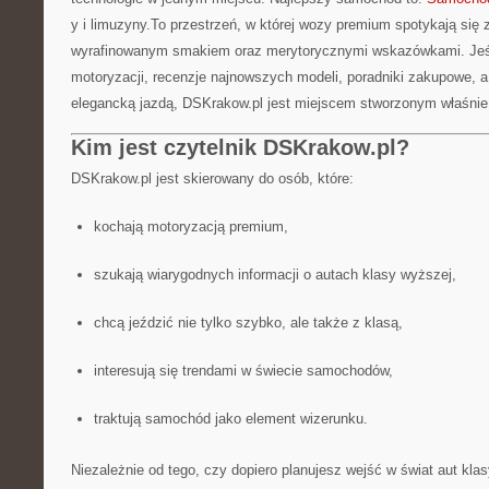
y i limuzyny.To przestrzeń, w której wozy premium spotykają się
wyrafinowanym smakiem oraz merytorycznymi wskazówkami. Jeśli
motoryzacji, recenzje najnowszych modeli, poradniki zakupowe, a
elegancką jazdą, DSKrakow.pl jest miejscem stworzonym właśnie 
Kim jest czytelnik DSKrakow.pl?
DSKrakow.pl jest skierowany do osób, które:
kochają motoryzacją premium,
szukają wiarygodnych informacji o autach klasy wyższej,
chcą jeździć nie tylko szybko, ale także z klasą,
interesują się trendami w świecie samochodów,
traktują samochód jako element wizerunku.
Niezależnie od tego, czy dopiero planujesz wejść w świat aut klas