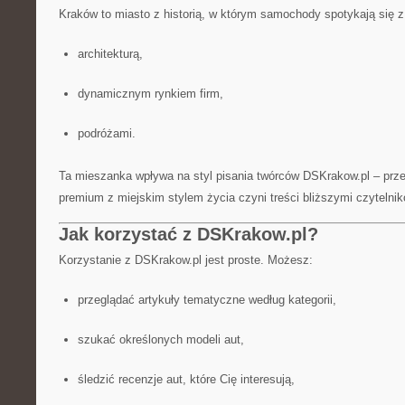
Kraków to miasto z historią, w którym samochody spotykają się z
architekturą,
dynamicznym rynkiem firm,
podróżami.
Ta mieszanka wpływa na styl pisania twórców DSKrakow.pl – prze
premium z miejskim stylem życia czyni treści bliższymi czytelnik
Jak korzystać z DSKrakow.pl?
Korzystanie z DSKrakow.pl jest proste. Możesz:
przeglądać artykuły tematyczne według kategorii,
szukać określonych modeli aut,
śledzić recenzje aut, które Cię interesują,