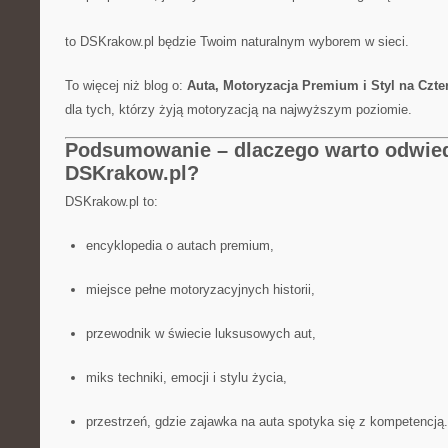
to DSKrakow.pl będzie Twoim naturalnym wyborem w sieci.
To więcej niż blog o:
Auta, Motoryzacja Premium i Styl na Czte
dla tych, którzy żyją motoryzacją na najwyższym poziomie.
Podsumowanie – dlaczego warto odwie
DSKrakow.pl?
DSKrakow.pl to:
encyklopedia o autach premium,
miejsce pełne motoryzacyjnych historii,
przewodnik w świecie luksusowych aut,
miks techniki, emocji i stylu życia,
przestrzeń, gdzie zajawka na auta spotyka się z kompetencją.