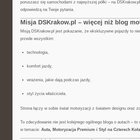
poruszasz się samochodami z najwyższej półki – na DSKrakow.pl 
odpowiedzą na Twoje pytania.
Misja DSKrakow.pl – więcej niż blog mo
Misją DSKrakow.pl jest pokazanie, że ekskluzywne pojazdy to nie
przede wszystkim:
technologia,
komfort jazdy,
wrażenia, jakie dają podczas jazdy,
styl życia właściciela.
Strona łączy w sobie świat motoryzacji z światem designu oraz 
To zdecydowanie nie jest kolejnego ogólnego bloga o autach – to
w temacie:
Auta, Motoryzacja Premium i Styl na Czterech Koł