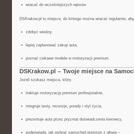
wracać do wcześniejszych wpisów.
DSKrakow.pl to miejsce, do którego można wracać regularnie, aby
zdobyć wiedzę,
lepiej zaplanować zakup auta,
poznać ciekawe modele w motoryzacji premium.
DSKrakow.pl – Twoje miejsce na Samo
Jeżeli szukasz miejsca, który:
traktuje motoryzację premium profesjonalnie,
integruje testy, recenzje, porady i styl życia,
prezentuje auta przez pryzmat doświadczenia kierowcy,
podpowiada, jak wybrać samochód premium z głową –