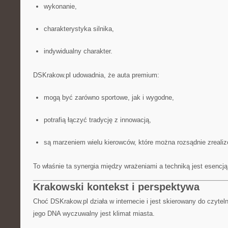
wykonanie,
charakterystyka silnika,
indywidualny charakter.
DSKrakow.pl udowadnia, że auta premium:
mogą być zarówno sportowe, jak i wygodne,
potrafią łączyć tradycję z innowacją,
są marzeniem wielu kierowców, które można rozsądnie zreali
To właśnie ta synergia między wrażeniami a techniką jest esencj
Krakowski kontekst i perspektywa
Choć DSKrakow.pl działa w internecie i jest skierowany do czyteln
jego DNA wyczuwalny jest klimat miasta.