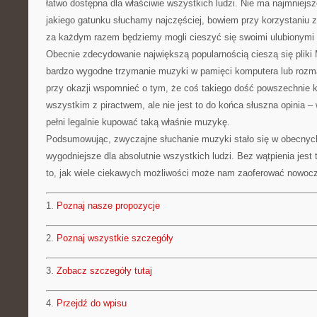
łatwo dostępna dla właściwie wszystkich ludzi. Nie ma najmniejs
jakiego gatunku słuchamy najczęściej, bowiem przy korzystaniu z
za każdym razem będziemy mogli cieszyć się swoimi ulubionymi 
Obecnie zdecydowanie największą popularnością cieszą się pliki
bardzo wygodne trzymanie muzyki w pamięci komputera lub rozm
przy okazji wspomnieć o tym, że coś takiego dość powszechnie k
wszystkim z piractwem, ale nie jest to do końca słuszna opinia 
pełni legalnie kupować taką właśnie muzykę.
Podsumowując, zwyczajne słuchanie muzyki stało się w obecnyc
wygodniejsze dla absolutnie wszystkich ludzi. Bez wątpienia jest 
to, jak wiele ciekawych możliwości może nam zaoferować nowocz
1.
Poznaj nasze propozycje
2.
Poznaj wszystkie szczegóły
3.
Zobacz szczegóły tutaj
4.
Przejdź do wpisu