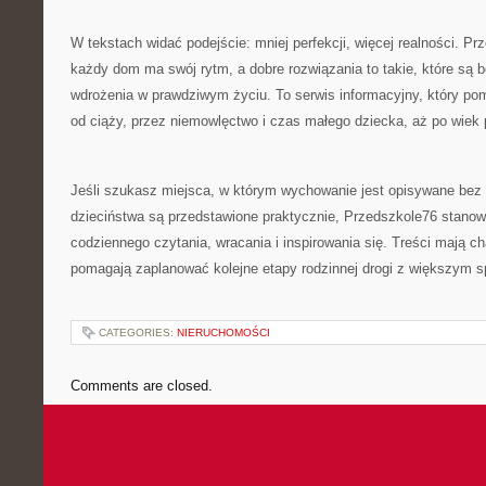
W tekstach widać podejście: mniej perfekcji, więcej realności. P
każdy dom ma swój rytm, a dobre rozwiązania to takie, które są 
wdrożenia w prawdziwym życiu. To serwis informacyjny, który p
od ciąży, przez niemowlęctwo i czas małego dziecka, aż po wiek 
Jeśli szukasz miejsca, w którym wychowanie jest opisywane bez 
dzieciństwa są przedstawione praktycznie, Przedszkole76 stanow
codziennego czytania, wracania i inspirowania się. Treści mają ch
pomagają zaplanować kolejne etapy rodzinnej drogi z większym 
CATEGORIES:
NIERUCHOMOŚCI
Comments are closed.