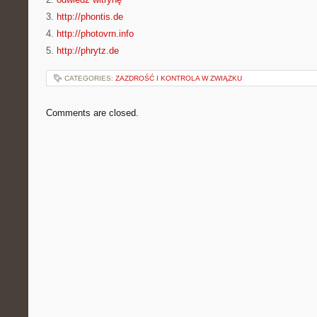
3.
http://phontis.de
4.
http://photovrn.info
5.
http://phrytz.de
CATEGORIES:
ZAZDROŚĆ I KONTROLA W ZWIĄZKU
Comments are closed.