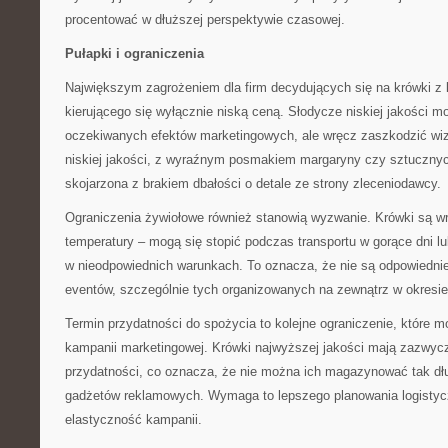
procentować w dłuższej perspektywie czasowej.
Pułapki i ograniczenia
Największym zagrożeniem dla firm decydujących się na krówki z 
kierującego się wyłącznie niską ceną. Słodycze niskiej jakości mo
oczekiwanych efektów marketingowych, ale wręcz zaszkodzić wiz
niskiej jakości, z wyraźnym posmakiem margaryny czy sztuczny
skojarzona z brakiem dbałości o detale ze strony zleceniodawcy.
Ograniczenia żywiołowe również stanowią wyzwanie. Krówki są w
temperatury – mogą się stopić podczas transportu w gorące dni 
w nieodpowiednich warunkach. To oznacza, że nie są odpowiedni
eventów, szczególnie tych organizowanych na zewnątrz w okresie
Termin przydatności do spożycia to kolejne ograniczenie, które 
kampanii marketingowej. Krówki najwyższej jakości mają zazwycz
przydatności, co oznacza, że nie można ich magazynować tak dłu
gadżetów reklamowych. Wymaga to lepszego planowania logistyc
elastyczność kampanii.