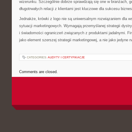
wizerunku. Szczególnie dobrze sprawdzają się one w branżach, g
długotrwałych relacji z klientami jest kluczowe dla sukcesu bizne
Jednakże, krówki z logo nie są uniwersalnym rozwiązaniem dla ws
sytuacji marketingowych. Wymagają przemyślanej strategii dystry
i świadomości ograniczeń związanych z produktami jadalnymi. Fi
jako element szerszej strategii marketingowej, a nie jako jedyne 
CATEGORIES:
AUDYTY I CERTYFIKACJE
Comments are closed.