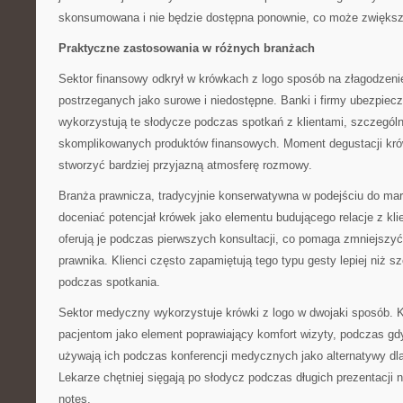
skonsumowana i nie będzie dostępna ponownie, co może zwiększa
Praktyczne zastosowania w różnych branżach
Sektor finansowy odkrył w krówkach z logo sposób na złagodzenie
postrzeganych jako surowe i niedostępne. Banki i firmy ubezpiec
wykorzystują te słodycze podczas spotkań z klientami, szczegól
skomplikowanych produktów finansowych. Moment degustacji kró
stworzyć bardziej przyjazną atmosferę rozmowy.
Branża prawnicza, tradycyjnie konserwatywna w podejściu do mar
doceniać potencjał krówek jako elementu budującego relacje z kli
oferują je podczas pierwszych konsultacji, co pomaga zmniejszyć
prawnika. Klienci często zapamiętują tego typu gesty lepiej niż
podczas spotkania.
Sektor medyczny wykorzystuje krówki z logo w dwojaki sposób. Kli
pacjentom jako element poprawiający komfort wizyty, podczas gd
używają ich podczas konferencji medycznych jako alternatywy d
Lekarze chętniej sięgają po słodycz podczas długich prezentacji n
notes.