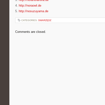
4.
http://noraowl.de
5.
http://nosuzuyama.de
CATEGORIES:
SWARZĘDZ
Comments are closed.