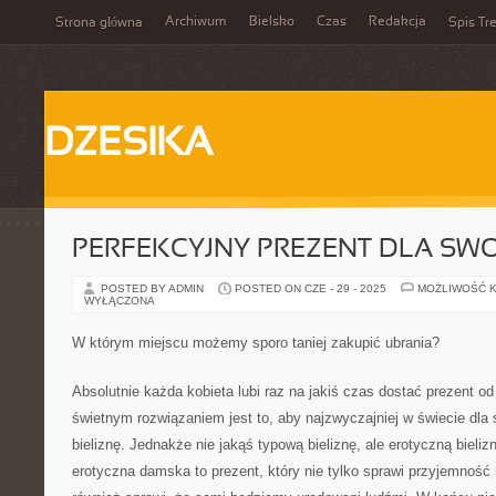
Archiwum
Bielsko
Czas
Redakcja
Strona główna
Spis Tre
DZESIKA
PERFEKCYJNY PREZENT DLA SWO
POSTED BY ADMIN
POSTED ON CZE - 29 - 2025
MOŻLIWOŚĆ 
WYŁĄCZONA
W którym miejscu możemy sporo taniej zakupić ubrania?
Absolutnie każda kobieta lubi raz na jakiś czas dostać prezent o
świetnym rozwiązaniem jest to, aby najzwyczajniej w świecie dla 
bieliznę. Jednakże nie jakąś typową bieliznę, ale erotyczną bielizn
erotyczna damska to prezent, który nie tylko sprawi przyjemność 