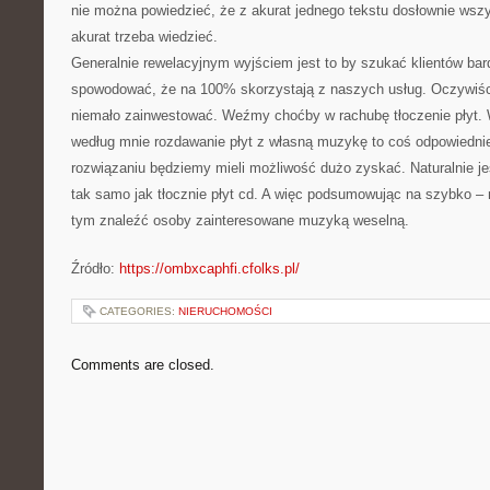
nie można powiedzieć, że z akurat jednego tekstu dosłownie wszy
akurat trzeba wiedzieć.
Generalnie rewelacyjnym wyjściem jest to by szukać klientów bar
spowodować, że na 100% skorzystają z naszych usług. Oczywiści
niemało zainwestować. Weźmy choćby w rachubę tłoczenie płyt. 
według mnie rozdawanie płyt z własną muzykę to coś odpowiedni
rozwiązaniu będziemy mieli możliwość dużo zyskać. Naturalnie je
tak samo jak tłocznie płyt cd. A więc podsumowując na szybko –
tym znaleźć osoby zainteresowane muzyką weselną.
Źródło:
https://ombxcaphfi.cfolks.pl/
CATEGORIES:
NIERUCHOMOŚCI
Comments are closed.