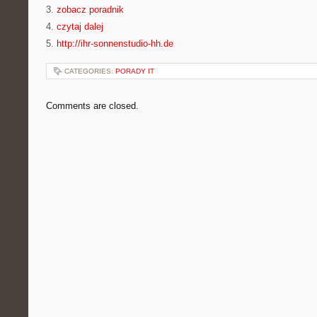
3.
zobacz poradnik
4.
czytaj dalej
5.
http://ihr-sonnenstudio-hh.de
CATEGORIES:
PORADY IT
Comments are closed.