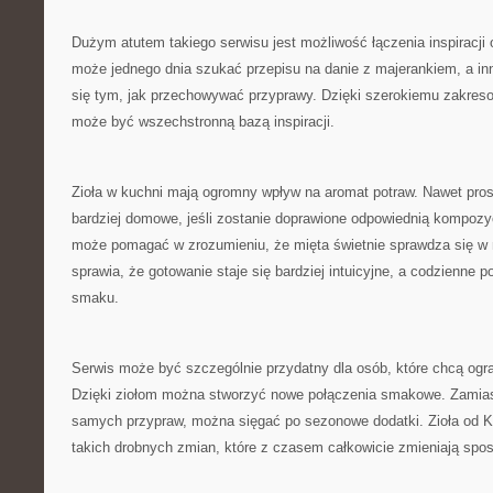
Dużym atutem takiego serwisu jest możliwość łączenia inspiracji 
może jednego dnia szukać przepisu na danie z majerankiem, a i
się tym, jak przechowywać przyprawy. Dzięki szerokiemu zakreso
może być wszechstronną bazą inspiracji.
Zioła w kuchni mają ogromny wpływ na aromat potraw. Nawet pros
bardziej domowe, jeśli zostanie doprawione odpowiednią kompozycj
może pomagać w zrozumieniu, że mięta świetnie sprawdza się w 
sprawia, że gotowanie staje się bardziej intuicyjne, a codzienne po
smaku.
Serwis może być szczególnie przydatny dla osób, które chcą ogr
Dzięki ziołom można stworzyć nowe połączenia smakowe. Zamias
samych przypraw, można sięgać po sezonowe dodatki. Zioła od K
takich drobnych zmian, które z czasem całkowicie zmieniają spo