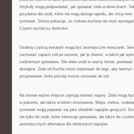
Artykuły mogą podpowiadać, jak uprawiać zioła w doniczkach. Ta
przydatna dla osób, które nie mają dużego ogrodu, ale chcą mieć
tymianek. Strona pokazuje, że ziołowa kuchnia nie musi wymaga
Często wystarczy doniczka.
Osobną częścią tematyki mogą być aromatyczne mieszanki. Serw
zachować zapach ziół po sezonie, jak je zbierać, a także jak wy
codziennym gotowaniu. Dla wielu osób to ważny temat, ponieważ 
dostępne. Zioła od Kuchni może inspirować do tego, aby tworzyć
przyprawowe, które później można stosować do ryb.
Na stronie ważne miejsce zajmują również napary. Zioła mogą by
w jedzeniu, ale także w letnim orzeźwieniu. Mięta, melisa, szałwi
tymianek mogą pojawiać się jako składniki napojów gorących. Dzi
nie tylko do osób, które interesuje gotowanie, ale także do czyte
aromatycznych alternatyw dla słodzonych napojów.