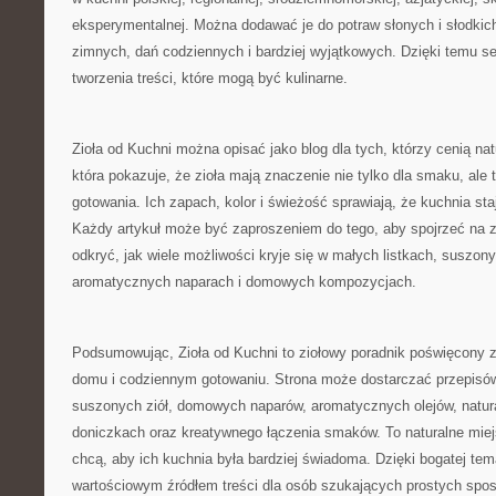
eksperymentalnej. Można dodawać je do potraw słonych i słodkic
zimnych, dań codziennych i bardziej wyjątkowych. Dzięki temu se
tworzenia treści, które mogą być kulinarne.
Zioła od Kuchni można opisać jako blog dla tych, którzy cenią nat
która pokazuje, że zioła mają znaczenie nie tylko dla smaku, ale 
gotowania. Ich zapach, kolor i świeżość sprawiają, że kuchnia staje
Każdy artykuł może być zaproszeniem do tego, aby spojrzeć na zw
odkryć, jak wiele możliwości kryje się w małych listkach, suszon
aromatycznych naparach i domowych kompozycjach.
Podsumowując, Zioła od Kuchni to ziołowy poradnik poświęcony z
domu i codziennym gotowaniu. Strona może dostarczać przepisó
suszonych ziół, domowych naparów, aromatycznych olejów, natur
doniczkach oraz kreatywnego łączenia smaków. To naturalne miej
chcą, aby ich kuchnia była bardziej świadoma. Dzięki bogatej te
wartościowym źródłem treści dla osób szukających prostych spo