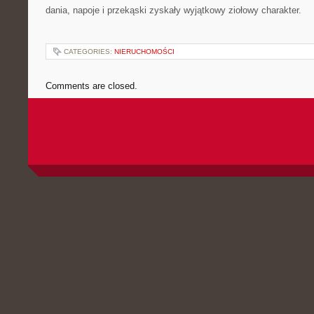
dania, napoje i przekąski zyskały wyjątkowy ziołowy charakter.
CATEGORIES:
NIERUCHOMOŚCI
Comments are closed.