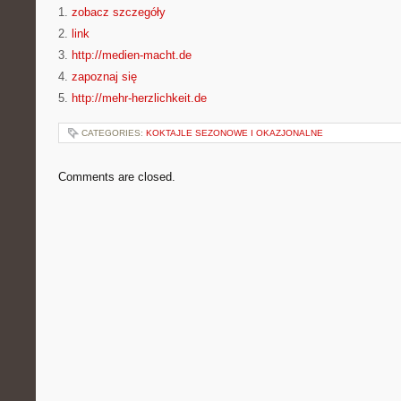
1.
zobacz szczegóły
2.
link
3.
http://medien-macht.de
4.
zapoznaj się
5.
http://mehr-herzlichkeit.de
CATEGORIES:
KOKTAJLE SEZONOWE I OKAZJONALNE
Comments are closed.