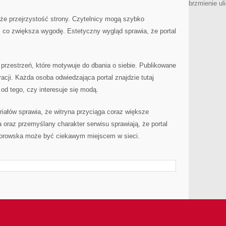
brzmienie ul
że przejrzystość strony. Czytelnicy mogą szybko
, co zwiększa wygodę. Estetyczny wygląd sprawia, że portal
przestrzeń, które motywuje do dbania o siebie. Publikowane
racji. Każda osoba odwiedzająca portal znajdzie tutaj
 od tego, czy interesuje się modą.
iałów sprawia, że witryna przyciąga coraz większe
 oraz przemyślany charakter serwisu sprawiają, że portal
rowska może być ciekawym miejscem w sieci.