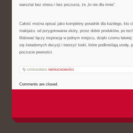
warsztat bez stresu i bez poczucia, że „to nie dla mnie”.
Całość można opisać jako kompletny poradnik dla każdego, kto c
makijażu: od przygotowania skóry, przez dobór produktów, po techn
Malować łączy inspirację w jednym miejscu, dzięki czemu łatwiej
się świadomych decyzji i tworzyć looki, które podkreślają urodę, p
poczucie pewności.
CATEGORIES:
NIERUCHOMOŚCI
Comments are closed.