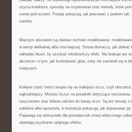
użycia korektora, sposoby na rozjaśnianie oraz metody, które pom
cienie pod oczami. Porady pokazują, jak pracować z pudrem tak, 
ciastka.
Ważnym obszarem są również techniki modelowania: modelowani
w wersji delikatnej albo mocniejszej. Strona tłumaczy, jak dobrać 
nakładać blush, by uzyskać młodzieńczy efekt. Nie brakuje też t
akcencie i o tym, jak kontrolować glow, żeby nie zamienił się w b
miejscach.
Kolejna część treści skupia się na makijażu oczu, czyli obszarze, 
najtrudniejszy. Możesz liczyć na poradniki dotyczące rozcierania,
nasyceniem oraz doboru odcieni do barwy oczu. Są też tematy o 
subtelna albo wyrazista, a instrukcje pokazują, jak dopasować jej 
Pojawiają się wskazówki dla posiadaczek mniej widocznego załaman
ułatwiają uzyskanie spójnego efektu.