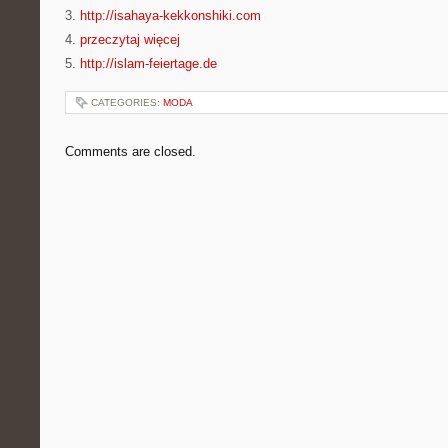
3.
http://isahaya-kekkonshiki.com
4.
przeczytaj więcej
5.
http://islam-feiertage.de
CATEGORIES:
MODA
Comments are closed.