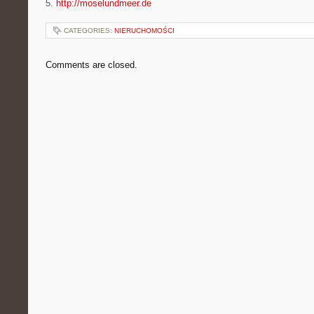
5.
http://moselundmeer.de
CATEGORIES:
NIERUCHOMOŚCI
Comments are closed.