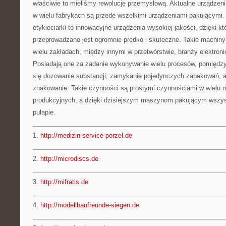
właściwie to mieliśmy rewolucję przemysłową. Aktualne urządzen
w wielu fabrykach są przede wszelkimi urządzeniami pakującymi
etykieciarki to innowacyjne urządzenia wysokiej jakości, dzięki 
przeprowadzane jest ogromnie prędko i skuteczne. Takie machiny
wielu zakładach, między innymi w przetwórstwie, branży elektronic
Posiadają one za zadanie wykonywanie wielu procesów, pomiędzy
się dozowanie substancji, zamykanie pojedynczych zapakowań, a
znakowanie. Takie czynności są prostymi czynnościami w wielu 
produkcyjnych, a dzięki dzisiejszym maszynom pakującym wszy
pułapie.
1.
http://medizin-service-porzel.de
2.
http://microdiscs.de
3.
http://mifratis.de
4.
http://modellbaufreunde-siegen.de