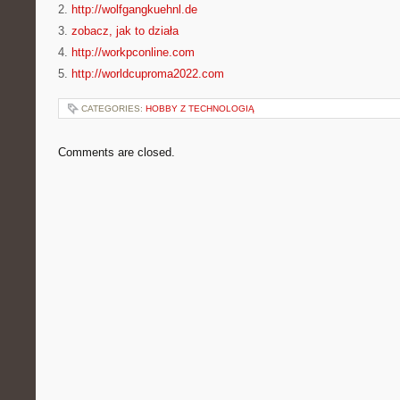
2.
http://wolfgangkuehnl.de
3.
zobacz, jak to działa
4.
http://workpconline.com
5.
http://worldcuproma2022.com
CATEGORIES:
HOBBY Z TECHNOLOGIĄ
Comments are closed.