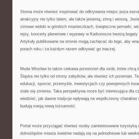
Strona może również inspirować do odkrywania miejsc poza sezo
atrakcyjny nie tylko latem, ale także jesienią, zimą i wiosną. Jes
zimowe widoki w górskich miasteczkach, świąteczne jarmarki, wio
rejsy, koncerty plenerowe i wyprawy w Karkonosze tworzą bogaty
Artykuły publikowane na stronie mogą zachęcać do tego, aby wra
porach roku i za każdym razem odkrywać go inaczej.
Moda Wrocław to także ciekawa przestrzeń dla osób, które chcą 
Śląska nie tylko od strony zabytków, ale również ich przemian. Te
edukacji, sporcie, przemyśle, inwestycjach czy powojennych losa
stale się zmienia. Taka perspektywa może być interesująca dla cz
wiedzieć, jak dawne tradycje wpływają na współczesny charakter 
budują swoją nową tożsamość.
Portal może przyciągać również osoby zainteresowane turystyką 
dolnośląskie miasta świetnie nadają się na jednodniowe lub week