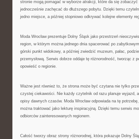
stronie mogą pomagać w wyborze atrakcji, które da się zobaczyć p
jednocześnie zachęcać do dłuższego pobytu. Dzięki temu czytel
jedno miejsce, a później stopniowo odkrywać kolejne elementy re
Moda Wrocław prezentuje Dolny Śląsk jako przestrzeń nieoczywi
region, w którym można jednego dnia spacerować po zabytkowym 
górski punkt widokowy, a później zwiedzić muzeum, pałac, podzie
przemysłową. Serwis dobrze oddaje tę różnorodność, tworząc z 
opowieść o regionie.
Ważne jest również to, że strona może być czytana nie tylko prze
czystej ciekawości. Nie każdy czytelnik od razu planuje wyjazd, 
opisy dawnych czasów. Moda Wrocław odpowiada na tę potrzebę, d
można traktować jako lekturę inspiracyjną. Dzięki temu serwis m
odbiorców zainteresowanych regionem.
Całość tworzy obraz strony różnorodnej, która pokazuje Dolny Ślą