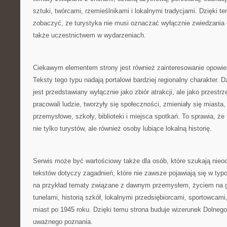
sztuki, twórcami, rzemieślnikami i lokalnymi tradycjami. Dzięki t
zobaczyć, że turystyka nie musi oznaczać wyłącznie zwiedzania 
także uczestnictwem w wydarzeniach.
Ciekawym elementem strony jest również zainteresowanie opowie
Teksty tego typu nadają portalowi bardziej regionalny charakter. D
jest przedstawiany wyłącznie jako zbiór atrakcji, ale jako przestrzeń
pracowali ludzie, tworzyły się społeczności, zmieniały się miasta
przemysłowe, szkoły, biblioteki i miejsca spotkań. To sprawia, ż
nie tylko turystów, ale również osoby lubiące lokalną historię.
Serwis może być wartościowy także dla osób, które szukają nieo
tekstów dotyczy zagadnień, które nie zawsze pojawiają się w ty
na przykład tematy związane z dawnym przemysłem, życiem na 
tunelami, historią szkół, lokalnymi przedsiębiorcami, sportowcam
miast po 1945 roku. Dzięki temu strona buduje wizerunek Dolnego
uważnego poznania.