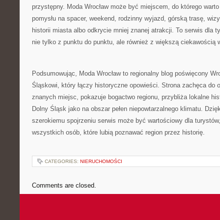
przystępny. Moda Wrocław może być miejscem, do którego warto
pomysłu na spacer, weekend, rodzinny wyjazd, górską trasę, wi
historii miasta albo odkrycie mniej znanej atrakcji. To serwis dla
nie tylko z punktu do punktu, ale również z większą ciekawością w
Podsumowując, Moda Wrocław to regionalny blog poświęcony Wro
Śląskowi, który łączy historyczne opowieści. Strona zachęca do 
znanych miejsc, pokazuje bogactwo regionu, przybliża lokalne his
Dolny Śląsk jako na obszar pełen niepowtarzalnego klimatu. Dzięki
szerokiemu spojrzeniu serwis może być wartościowy dla turystó
wszystkich osób, które lubią poznawać region przez historię.
CATEGORIES:
NIERUCHOMOŚCI
Comments are closed.