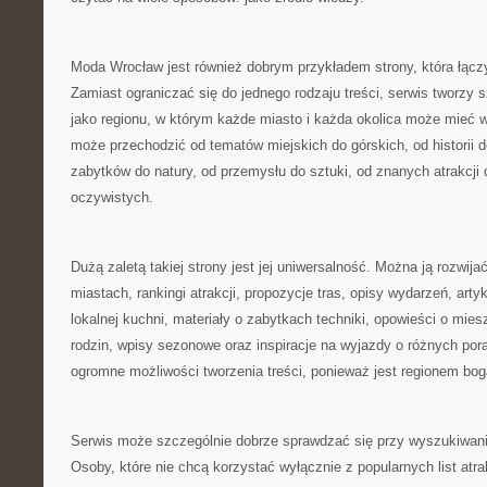
Moda Wrocław jest również dobrym przykładem strony, która łącz
Zamiast ograniczać się do jednego rodzaju treści, serwis tworzy 
jako regionu, w którym każde miasto i każda okolica może mieć 
może przechodzić od tematów miejskich do górskich, od historii 
zabytków do natury, od przemysłu do sztuki, od znanych atrakcji 
oczywistych.
Dużą zaletą takiej strony jest jej uniwersalność. Można ją rozwija
miastach, rankingi atrakcji, propozycje tras, opisy wydarzeń, arty
lokalnej kuchni, materiały o zabytkach techniki, opowieści o mies
rodzin, wpisy sezonowe oraz inspiracje na wyjazdy o różnych por
ogromne możliwości tworzenia treści, ponieważ jest regionem bog
Serwis może szczególnie dobrze sprawdzać się przy wyszukiwaniu
Osoby, które nie chcą korzystać wyłącznie z popularnych list atra