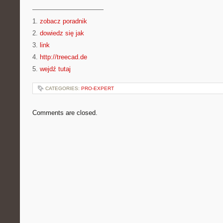
———————————
1.
zobacz poradnik
2.
dowiedz się jak
3.
link
4.
http://treecad.de
5.
wejdź tutaj
CATEGORIES:
PRO-EXPERT
Comments are closed.