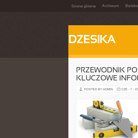
Archiwum
Bielsko
Strona główna
DZESIKA
PRZEWODNIK PO
KLUCZOWE INFO
POSTED BY ADMIN
CZE - 7 - 2